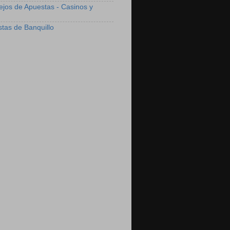
ejos de Apuestas - Casinos y
stas de Banquillo