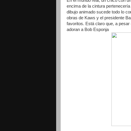
En el mundo real, un chico con un
encima de la cintura pertenecería
dibujo animado sucede todo lo co
obras de Kaws y el presidente B
favoritos. Está claro que, a pesar 
adoran a Bob Esponja