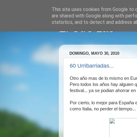
This site uses cookies from Google to de
are shared with Google along with perfo
statistics, and to detect and address a
El Otro Lao
DOMINGO, MAYO 30, 2010
60 Urribarriadas...
Otro año mas de lo mismo en Eurov
Pero todos los años hay alguien q
festival... ya se podian ahorrar e
Por cierto, lo mejor para España 
como Italia, no perder el tiempo...