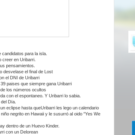
de candidatos para la isla.
 creer en Uribarri.
 tus pensamientos.
o desvelase el final de Lost
n el DNI de Uribarri
 39 paises que siempre gana Uribarri
esde los números ocultos
da con el espontaneo. Y Uribarri lo sabia.
 del Día.
n eclipse hasta queUribarri les lego un calendario
 niño negrito en Hawaii y le susurró al oido “Yes We
hay dentro de un Huevo Kinder.
rri con un Delorean