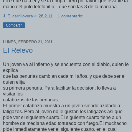
dice que baja él y se la chupa, pero por favor, que levante la
mano del puto telefonillo... que son las 3 de la mañana.
J. E. carrillovera
el
28.2.11
1 comentario:
Compartir
LUNES, FEBRERO 21, 2011
El Relevo
Un joven va al infierno y se encuentra con el diablo, quien le
explica
que las penurias cambian cada mil años, y que debe ser el
quien elija
su primera penuria. Para facilitar la decision, lo lleva a
visitar los
calabozos de las penurias:
El primer calabozo muestra a un joven siendo azotado a
latigazos. Pero al joven no le gustan los latigazos asi que
pide ver el siguiente cuarto.El siguiente cuarto tiene a un
hombre de mediana edad torturado con fuego.El muchacho
pide inmediatamente ver el siguiente cuarto, en el cual