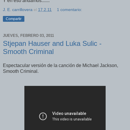
Y en eso andamos.......
J. E. carrillovera
el
17.2.11
1 comentario:
Compartir
JUEVES, FEBRERO 03, 2011
Stjepan Hauser and Luka Sulic -
Smooth Criminal
Espectacular versión de la canción de Michael Jackson,
Smooth Criminal.