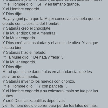
"Y el Hombre dijo: ""Si"" y en tamaño grande."
Y el Hombre engordó.
Y Dios dijo:
Haya yogurt para que la Mujer conserve la silueta que he
creado con la costilla del Hombre.
Y Satanás creó el chocolate.
Y la Mujer dijo: Con Almendras.
Y la Mujer engordó.
Y Dios creó las ensaladas y el aceite de oliva. Y vio que
estaba bien.
Y Satanás hizo el helado.
"Y la Mujer dijo: ""De nata y fresa""."
Y la Mujer engordó.
Y Dios dijo:
Mirad que les he dado frutas en abundancia, que les
servirán de alimento.
Y Satanás inventó los huevos con chorizo.
"Y el Hombre dijo: "" Y con panceta""."
Y el Hombre engordó y su colesterol malo se fue por las
nubes.
Y creó Dios las zapatillas deportivas
y el Hombre decidió correr para perder los kilos de más.