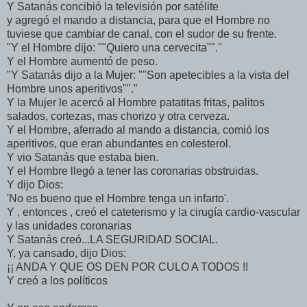
Y Satanás concibió la televisión por satélite
y agregó el mando a distancia, para que el Hombre no
tuviese que cambiar de canal, con el sudor de su frente.
"Y el Hombre dijo: ""Quiero una cervecita""."
Y el Hombre aumentó de peso.
"Y Satanás dijo a la Mujer: ""Son apetecibles a la vista del
Hombre unos aperitivos""."
Y la Mujer le acercó al Hombre patatitas fritas, palitos
salados, cortezas, mas chorizo y otra cerveza.
Y el Hombre, aferrado al mando a distancia, comió los
aperitivos, que eran abundantes en colesterol.
Y vio Satanás que estaba bien.
Y el Hombre llegó a tener las coronarias obstruidas.
Y dijo Dios:
'No es bueno que el Hombre tenga un infarto'.
Y , entonces , creó el cateterismo y la cirugía cardio-vascular
y las unidades coronarias
Y Satanás creó...LA SEGURIDAD SOCIAL.
Y, ya cansado, dijo Dios:
¡¡ ANDA Y QUE OS DEN POR CULO A TODOS !!
Y creó a los políticos