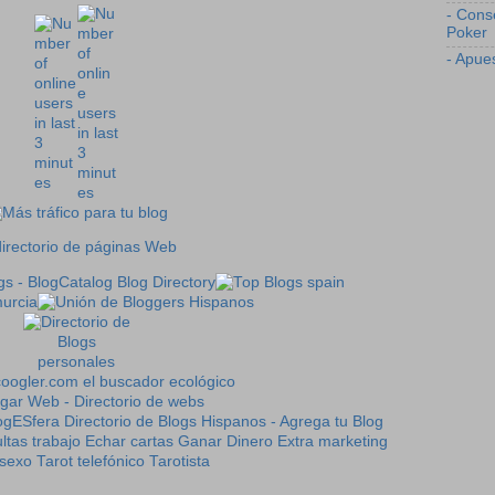
- Cons
Poker
- Apue
ltas trabajo
Echar cartas
Ganar Dinero Extra
marketing
sexo
Tarot telefónico
Tarotista