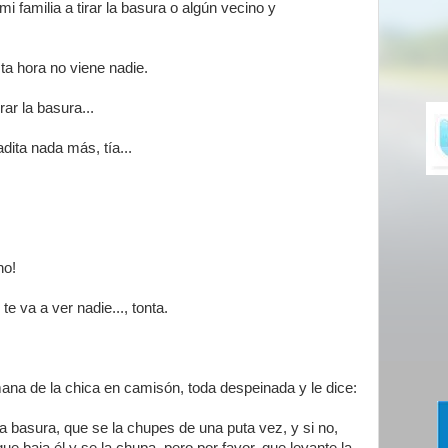
i familia a tirar la basura o algún vecino y
ta hora no viene nadie.
ar la basura...
adita nada más, tía...
no!
te va a ver nadie..., tonta.
a de la chica en camisón, toda despeinada y le dice:
a basura, que se la chupes de una puta vez, y si no,