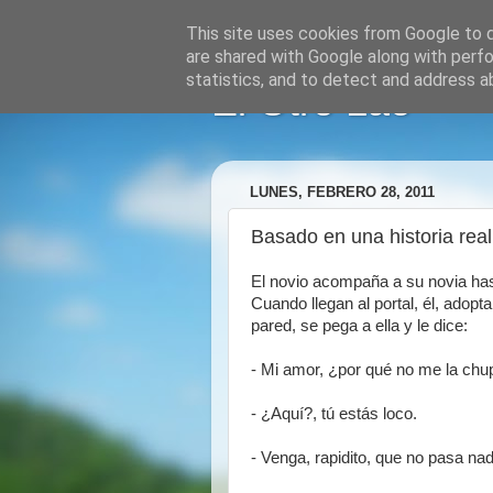
This site uses cookies from Google to de
are shared with Google along with perfo
statistics, and to detect and address a
El Otro Lao
LUNES, FEBRERO 28, 2011
Basado en una historia real.
El novio acompaña a su novia has
Cuando llegan al portal, él, adop
pared, se pega a ella y le dice:
- Mi amor, ¿por qué no me la chup
- ¿Aquí?, tú estás loco.
- Venga, rapidito, que no pasa nad