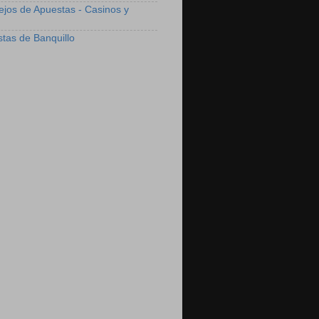
ejos de Apuestas - Casinos y
stas de Banquillo