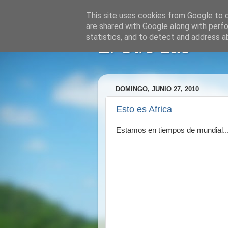
This site uses cookies from Google to de
are shared with Google along with perfo
statistics, and to detect and address a
El Otro Lao
DOMINGO, JUNIO 27, 2010
Esto es Africa
Estamos en tiempos de mundial...