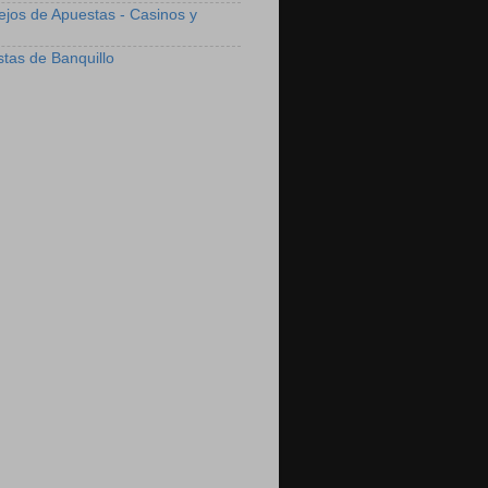
ejos de Apuestas - Casinos y
stas de Banquillo