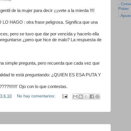
- Cons
Poker
l de la mujer para decir ¡¡¡vete a la mierda !!!!
- Apue
HAGO : otra frase peligrosa. Significa que una
ces, pero se tuvo que dar por vencida y hacerlo ella
preguntarse ¿pero que hice de malo? La respuesta de
na simple pregunta, pero recuerda que cada vez que
 realidad te está preguntando: ¿QUIEN ES ESA PUTA Y
!!!!!' Ojo con lo que contestas.
3.6.10
No hay comentarios: