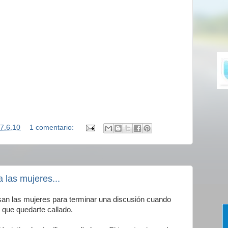
7.6.10
1 comentario:
 las mujeres...
usan las mujeres para terminar una discusión cuando
s que quedarte callado.