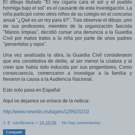
El dibujo titulado "El rey cigarra cara el sol y el pueblo
hormiga bajo el sol" es el causante de esta investigación. La
niña participó como otros niños de su colegio en el concurso
anual "¿Qué es un rey para ti?". Tras observar el dibujo ,uno
de sus profesores, miembro de la organización fascista
"Manos limpias", decidió cursar una denuncia a la Guardia
Civil por malos tratos a la niña por parte de unos padres
"pervertidos y rojos".
Una vez analizada la obra, la Guardia Civil consideraron
que era constitutiva de delito, al ser menor la criatura y al
creer que había sido inducida por sus progenitores, Como
consecuencia, comenzaron a investigar a la familia y
llevaron la causa a la Audiencia Nacional.
Esto solo pasa en España!
Aquí os dejamos un enlace de la noticia:
http://www.newstin.es/tag/es/129923210
J. E. carrillovera
el
24.10.09
No hay comentarios:
Compartir