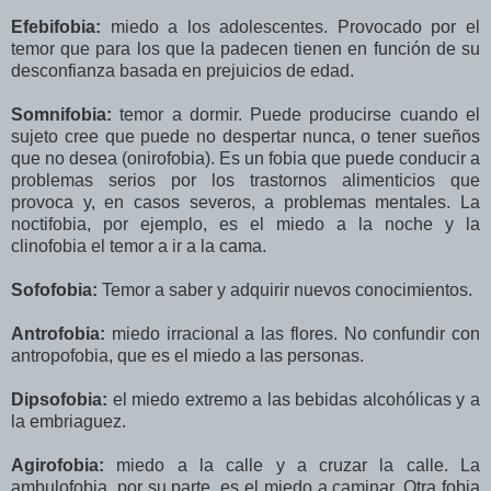
Efebifobia:
miedo a los adolescentes. Provocado por el
temor que para los que la padecen tienen en función de su
desconfianza basada en prejuicios de edad.
Somnifobia:
temor a dormir. Puede producirse cuando el
sujeto cree que puede no despertar nunca, o tener sueños
que no desea (onirofobia). Es un fobia que puede conducir a
problemas serios por los trastornos alimenticios que
provoca y, en casos severos, a problemas mentales. La
noctifobia, por ejemplo, es el miedo a la noche y la
clinofobia el temor a ir a la cama.
Sofofobia:
Temor a saber y adquirir nuevos conocimientos.
Antrofobia:
miedo irracional a las flores. No confundir con
antropofobia, que es el miedo a las personas.
Dipsofobia:
el miedo extremo a las bebidas alcohólicas y a
la embriaguez.
Agirofobia:
miedo a la calle y a cruzar la calle. La
ambulofobia, por su parte, es el miedo a caminar. Otra fobia