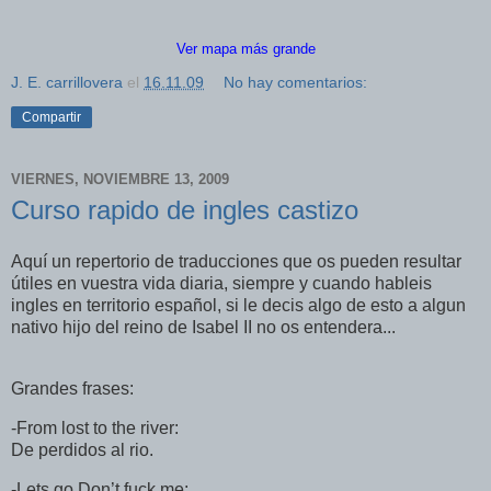
Ver mapa más grande
J. E. carrillovera
el
16.11.09
No hay comentarios:
Compartir
VIERNES, NOVIEMBRE 13, 2009
Curso rapido de ingles castizo
Aquí un repertorio de traducciones que os pueden resultar
útiles en vuestra vida diaria, siempre y cuando hableis
ingles en territorio español, si le decis algo de esto a algun
nativo hijo del reino de Isabel II no os entendera...
Grandes frases:
-From lost to the river:
De perdidos al rio.
-Lets go Don’t fuck me: