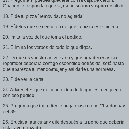
17. Pregunta si puedes quedarte con la caja de cartón.
Cuando te respondan que si, da un sonoro suspiro de alivio.
18. Pide tu pizza "removida, no agitada".
19. Pídeles que se cercioren de que tu pizza este muerta.
20. Imita la voz del que toma el pedido.
21. Elimina los verbos de todo lo que digas.
22. Di que es vuestro aniversario y que agradecerías si el
repartidor esperara contigo escondido detrás del sofá hasta
que aparezca tu marido/mujer y así darle una sorpresa.
23. Pide ver la carta.
24. Adviérteles que no tienen idea de lo que esta en juego
con ese pedido.
25. Pregunta que ingrediente pega mas con un Chardonnay
del 89.
26. Eructa al auricular y dile después a tu perro que debería
estar avergonzado.