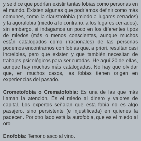
y se dice que podrían existir tantas fobias como personas en
el mundo. Existen algunas que podríamos definir como más
comunes, como la claustrofobia (miedo a lugares cerrados)
y la agorafobia (miedo a lo contrario, a los lugares cerrados),
sin embargo, si indagamos un poco en los diferentes tipos
de miedos (más o menos conscientes, aunque muchos
están catalogados como irracionales) de las personas
podemos encontrarnos con fobias que, a priori, resultan casi
increíbles, pero que existen y que también necesitan de
trabajos psicológicos para ser curadas. He aquí 20 de ellas,
aunque hay muchas más catalogadas. No hay que olvidar
que, en muchos casos, las fobias tienen origen en
experiencias del pasado.
Crometofobia o Crematofobia:
Es una de las que más
llaman la atención. Es el miedo al dinero y valores de
capital. Los expertos señalan que esta fobia no es algo
pasajero, sino persistente (e injustificada) en quienes la
padecen. Por otro lado está la aurofobia, que es el miedo al
oro.
Enofobia:
Temor o asco al vino.