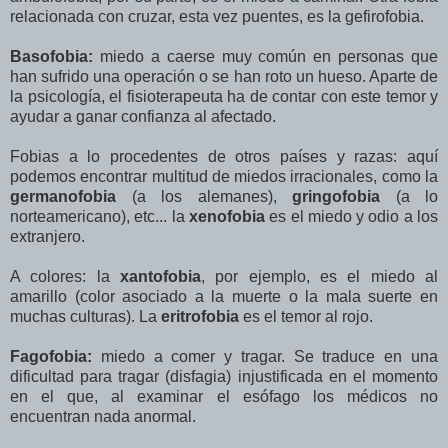
relacionada con cruzar, esta vez puentes, es la gefirofobia.
Basofobia:
miedo a caerse muy común en personas que
han sufrido una operación o se han roto un hueso. Aparte de
la psicología, el fisioterapeuta ha de contar con este temor y
ayudar a ganar confianza al afectado.
Fobias a lo procedentes de otros países y razas: aquí
podemos encontrar multitud de miedos irracionales, como la
germanofobia
(a los alemanes),
gringofobia
(a lo
norteamericano), etc... la
xenofobia
es el miedo y odio a los
extranjero.
A colores: la
xantofobia
, por ejemplo, es el miedo al
amarillo (color asociado a la muerte o la mala suerte en
muchas culturas). La
eritrofobia
es el temor al rojo.
Fagofobia:
miedo a comer y tragar. Se traduce en una
dificultad para tragar (disfagia) injustificada en el momento
en el que, al examinar el esófago los médicos no
encuentran nada anormal.