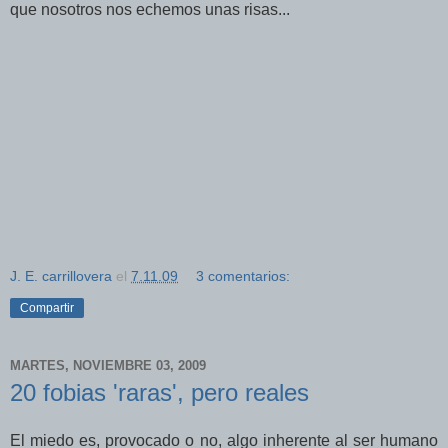
que nosotros nos echemos unas risas...
J. E. carrillovera
el
7.11.09
3 comentarios:
Compartir
MARTES, NOVIEMBRE 03, 2009
20 fobias 'raras', pero reales
El miedo es, provocado o no, algo inherente al ser humano