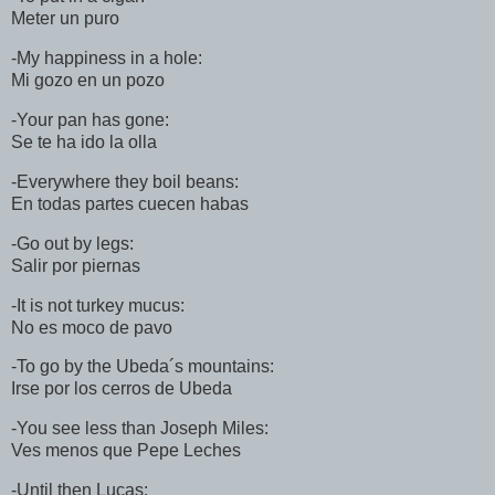
Meter un puro
-My happiness in a hole:
Mi gozo en un pozo
-Your pan has gone:
Se te ha ido la olla
-Everywhere they boil beans:
En todas partes cuecen habas
-Go out by legs:
Salir por piernas
-It is not turkey mucus:
No es moco de pavo
-To go by the Ubeda´s mountains:
Irse por los cerros de Ubeda
-You see less than Joseph Miles:
Ves menos que Pepe Leches
-Until then Lucas: