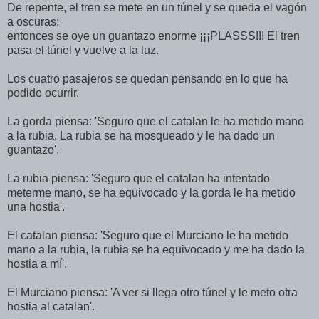
De repente, el tren se mete en un túnel y se queda el vagón
a oscuras;
entonces se oye un guantazo enorme ¡¡¡PLASSS!!! El tren
pasa el túnel y vuelve a la luz.
Los cuatro pasajeros se quedan pensando en lo que ha
podido ocurrir.
La gorda piensa: 'Seguro que el catalan le ha metido mano
a la rubia. La rubia se ha mosqueado y le ha dado un
guantazo'.
La rubia piensa: 'Seguro que el catalan ha intentado
meterme mano, se ha equivocado y la gorda le ha metido
una hostia'.
El catalan piensa: 'Seguro que el Murciano le ha metido
mano a la rubia, la rubia se ha equivocado y me ha dado la
hostia a mí'.
El Murciano piensa: 'A ver si llega otro túnel y le meto otra
hostia al catalan'.