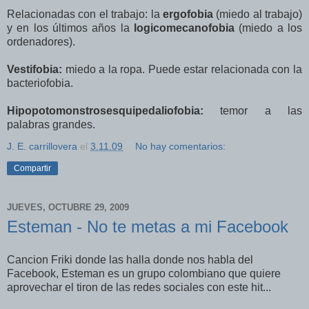
Relacionadas con el trabajo: la
ergofobia
(miedo al trabajo)
y en los últimos años la
logicomecanofobia
(miedo a los
ordenadores).
Vestifobia:
miedo a la ropa. Puede estar relacionada con la
bacteriofobia.
Hipopotomonstrosesquipedaliofobia:
temor a las
palabras grandes.
J. E. carrillovera
el
3.11.09
No hay comentarios:
Compartir
JUEVES, OCTUBRE 29, 2009
Esteman - No te metas a mi Facebook
Cancion Friki donde las halla donde nos habla del
Facebook, Esteman es un grupo colombiano que quiere
aprovechar el tiron de las redes sociales con este hit...