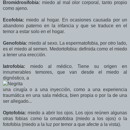
Bromidrosifobia:
miedo al mal olor corporal, tanto propio
como ajeno.
Ecofobia:
miedo al hogar. En ocasiones causada por un
abandono paterno en la infancia y que se traduce en el
temor a estar solo en el hogar.
Genofobia:
miedo al sexo. La espermatofobia, por otro lado,
es el miedo al semen. Medortofobia: definida como el miedo
a tener una erección.
Iatrofobia:
miedo al médico. Tiene su origen en
innumerables temores, que van desde el miedo al
dignóstico, a
una cirugía o a una inyección, como a una experiencia
traumática en una sala médica, bien propia o por la de una
ser allegado...
Optofobia:
miedo a abrir los ojos. Los ojos reúnen algunas
otras fobias como la omatofobia (miedo a los ojos) o la
fotofobia (miedo a la luz por temor a que afecte a la vista).