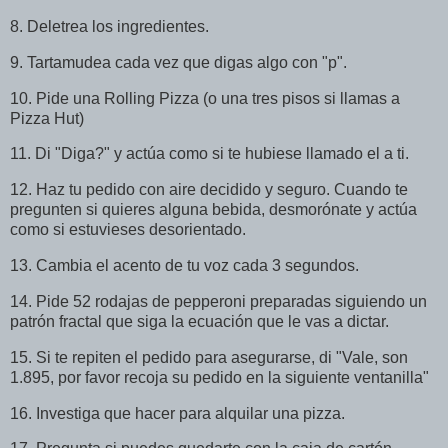
8. Deletrea los ingredientes.
9. Tartamudea cada vez que digas algo con "p".
10. Pide una Rolling Pizza (o una tres pisos si llamas a
Pizza Hut)
11. Di "Diga?" y actúa como si te hubiese llamado el a ti.
12. Haz tu pedido con aire decidido y seguro. Cuando te
pregunten si quieres alguna bebida, desmorónate y actúa
como si estuvieses desorientado.
13. Cambia el acento de tu voz cada 3 segundos.
14. Pide 52 rodajas de pepperoni preparadas siguiendo un
patrón fractal que siga la ecuación que le vas a dictar.
15. Si te repiten el pedido para asegurarse, di "Vale, son
1.895, por favor recoja su pedido en la siguiente ventanilla"
16. Investiga que hacer para alquilar una pizza.