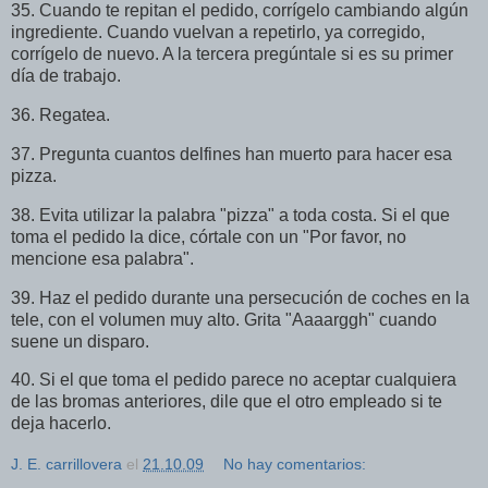
35. Cuando te repitan el pedido, corrígelo cambiando algún
ingrediente. Cuando vuelvan a repetirlo, ya corregido,
corrígelo de nuevo. A la tercera pregúntale si es su primer
día de trabajo.
36. Regatea.
37. Pregunta cuantos delfines han muerto para hacer esa
pizza.
38. Evita utilizar la palabra "pizza" a toda costa. Si el que
toma el pedido la dice, córtale con un "Por favor, no
mencione esa palabra".
39. Haz el pedido durante una persecución de coches en la
tele, con el volumen muy alto. Grita "Aaaarggh" cuando
suene un disparo.
40. Si el que toma el pedido parece no aceptar cualquiera
de las bromas anteriores, dile que el otro empleado si te
deja hacerlo.
J. E. carrillovera
el
21.10.09
No hay comentarios: