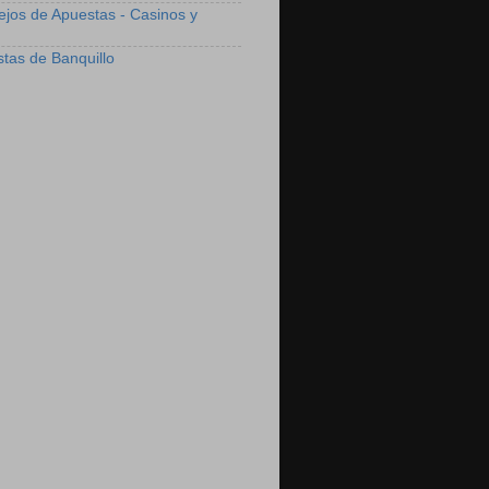
ejos de Apuestas - Casinos y
stas de Banquillo