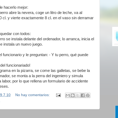
de hacerlo mejor:
rro abre la nevera, coge un litro de leche, va al
 cl. y vierte exactamente 8 cl. en el vaso sin derramar
 quedar con todos:
ro se instala delante del ordenador, lo arranca, inicia el
 e instala un nuevo juego.
 funcionario y le preguntan: - Y tu perro, qué puede
 del funcionariado!
grama en la pizarra, se come las galletas, se bebe la
denador, se monta a la perra del ingeniero y simula
 labor, por lo que rellena un formulario de accidente
meses.
9.7.10
No hay comentarios:
r