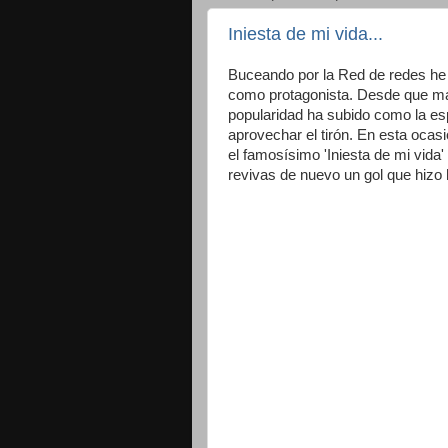
Iniesta de mi vida...
Buceando por la Red de redes he
como protagonista. Desde que marc
popularidad ha subido como la e
aprovechar el tirón. En esta ocasi
el famosísimo 'Iniesta de mi vida
revivas de nuevo un gol que hizo h