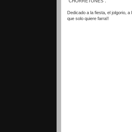
"CHORRETONES".
Dedicado a la fiesta, el jolgorio,
que solo quiere farra!!