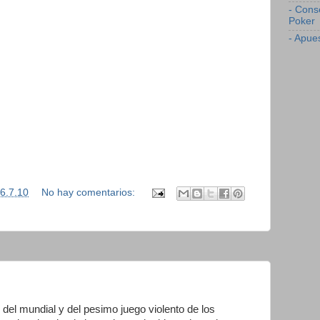
- Cons
Poker
- Apue
6.7.10
No hay comentarios:
nal del mundial y del pesimo juego violento de los