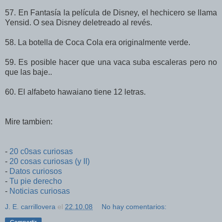
57. En Fantasía la película de Disney, el hechicero se llama
Yensid. O sea Disney deletreado al revés.
58. La botella de Coca Cola era originalmente verde.
59. Es posible hacer que una vaca suba escaleras pero no
que las baje..
60. El alfabeto hawaiano tiene 12 letras.
Mire tambien:
-
20 c0sas curiosas
-
20 cosas curiosas (y II)
-
Datos curiosos
-
Tu pie derecho
-
Noticias curiosas
J. E. carrillovera
el
22.10.08
No hay comentarios: