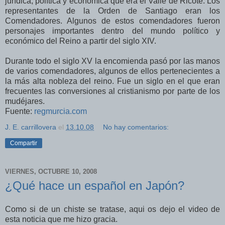
jurídica, política y económica que era el Valle de Ricote. Los
representantes de la Orden de Santiago eran los
Comendadores. Algunos de estos comendadores fueron
personajes importantes dentro del mundo político y
económico del Reino a partir del siglo XIV.
Durante todo el siglo XV la encomienda pasó por las manos
de varios comendadores, algunos de ellos pertenecientes a
la más alta nobleza del reino. Fue un siglo en el que eran
frecuentes las conversiones al cristianismo por parte de los
mudéjares.
Fuente:
regmurcia.com
J. E. carrillovera
el
13.10.08
No hay comentarios:
Compartir
VIERNES, OCTUBRE 10, 2008
¿Qué hace un español en Japón?
Como si de un chiste se tratase, aqui os dejo el video de
esta noticia que me hizo gracia.