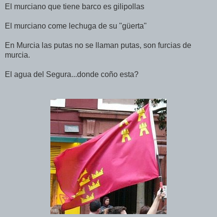
El murciano que tiene barco es gilipollas
El murciano come lechuga de su "güerta"
En Murcia las putas no se llaman putas, son furcias de
murcia.
El agua del Segura...donde coño esta?