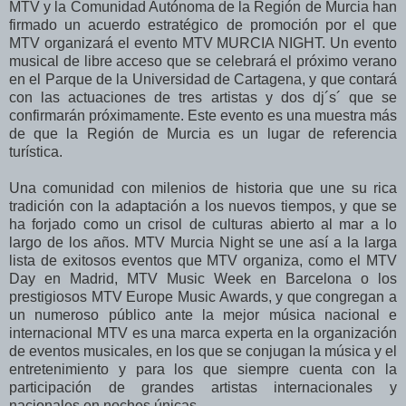
MTV y la Comunidad Autónoma de la Región de Murcia han
firmado un acuerdo estratégico de promoción por el que
MTV organizará el evento MTV MURCIA NIGHT. Un evento
musical de libre acceso que se celebrará el próximo verano
en el Parque de la Universidad de Cartagena, y que contará
con las actuaciones de tres artistas y dos dj´s´ que se
confirmarán próximamente. Este evento es una muestra más
de que la Región de Murcia es un lugar de referencia
turística.
Una comunidad con milenios de historia que une su rica
tradición con la adaptación a los nuevos tiempos, y que se
ha forjado como un crisol de culturas abierto al mar a lo
largo de los años. MTV Murcia Night se une así a la larga
lista de exitosos eventos que MTV organiza, como el MTV
Day en Madrid, MTV Music Week en Barcelona o los
prestigiosos MTV Europe Music Awards, y que congregan a
un numeroso público ante la mejor música nacional e
internacional MTV es una marca experta en la organización
de eventos musicales, en los que se conjugan la música y el
entretenimiento y para los que siempre cuenta con la
participación de grandes artistas internacionales y
nacionales en noches únicas.