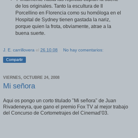
de los originales. Tanto la escultura de Il
Porcellino en Florencia como su homóloga en el
Hospital de Sydney tienen gastada la nariz,
porque quien la frota, obviamente, atrae a la
buena suerte.
J. E. carrillovera
el
26.10.08
No hay comentarios:
Compartir
VIERNES, OCTUBRE 24, 2008
Mi señora
Aqui os pongo un corto titulado "Mi señora" de Juan
Rivadeneyra, que gano el premio Fox TV al mejor trabajo
del Concurso de Cortometrajes del Cinemad’03.