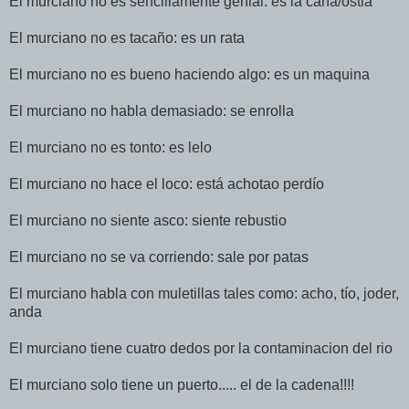
El murciano no es sencillamente genial: es la caña/ostia
El murciano no es tacaño: es un rata
El murciano no es bueno haciendo algo: es un maquina
El murciano no habla demasiado: se enrolla
El murciano no es tonto: es lelo
El murciano no hace el loco: está achotao perdío
El murciano no siente asco: siente rebustio
El murciano no se va corriendo: sale por patas
El murciano habla con muletillas tales como: acho, tío, joder,
anda
El murciano tiene cuatro dedos por la contaminacion del rio
El murciano solo tiene un puerto..... el de la cadena!!!!