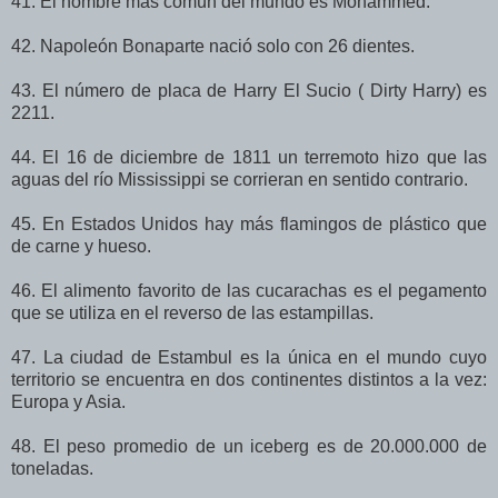
41. El nombre más común del mundo es Mohammed.
42. Napoleón Bonaparte nació solo con 26 dientes.
43. El número de placa de Harry El Sucio ( Dirty Harry) es
2211.
44. El 16 de diciembre de 1811 un terremoto hizo que las
aguas del río Mississippi se corrieran en sentido contrario.
45. En Estados Unidos hay más flamingos de plástico que
de carne y hueso.
46. El alimento favorito de las cucarachas es el pegamento
que se utiliza en el reverso de las estampillas.
47. La ciudad de Estambul es la única en el mundo cuyo
territorio se encuentra en dos continentes distintos a la vez:
Europa y Asia.
48. El peso promedio de un iceberg es de 20.000.000 de
toneladas.