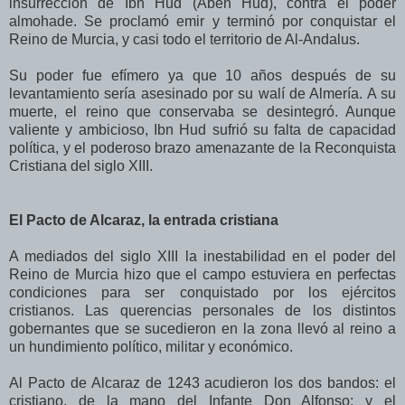
insurrección de Ibn Hud (Aben Hud), contra el poder
almohade. Se proclamó emir y terminó por conquistar el
Reino de Murcia, y casi todo el territorio de Al-Andalus.
Su poder fue efímero ya que 10 años después de su
levantamiento sería asesinado por su walí de Almería. A su
muerte, el reino que conservaba se desintegró. Aunque
valiente y ambicioso, Ibn Hud sufrió su falta de capacidad
política, y el poderoso brazo amenazante de la Reconquista
Cristiana del siglo XIII.
El Pacto de Alcaraz, la entrada cristiana
A mediados del siglo XIII la inestabilidad en el poder del
Reino de Murcia hizo que el campo estuviera en perfectas
condiciones para ser conquistado por los ejércitos
cristianos. Las querencias personales de los distintos
gobernantes que se sucedieron en la zona llevó al reino a
un hundimiento político, militar y económico.
Al Pacto de Alcaraz de 1243 acudieron los dos bandos: el
cristiano, de la mano del Infante Don Alfonso; y el