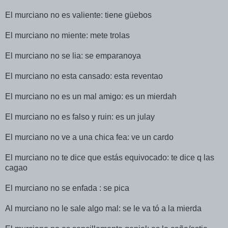
El murciano no es valiente: tiene güebos
El murciano no miente: mete trolas
El murciano no se lia: se emparanoya
El murciano no esta cansado: esta reventao
El murciano no es un mal amigo: es un mierdah
El murciano no es falso y ruin: es un julay
El murciano no ve a una chica fea: ve un cardo
El murciano no te dice que estás equivocado: te dice q las
cagao
El murciano no se enfada : se pica
Al murciano no le sale algo mal: se le va tó a la mierda