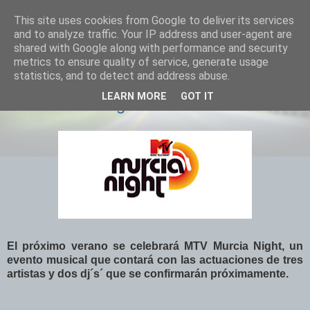
This site uses cookies from Google to deliver its services
El Otro Lao
and to analyze traffic. Your IP address and user-agent are
shared with Google along with performance and security
metrics to ensure quality of service, generate usage
statistics, and to detect and address abuse.
JUEVES, OCTUBRE 30, 2008
LEARN MORE
GOT IT
MTV Murcia Night
El próximo verano se celebrará MTV Murcia Night, un
evento musical que contará con las actuaciones de tres
artistas y dos dj´s´ que se confirmarán próximamente.