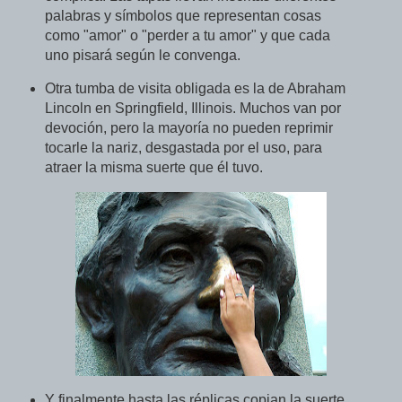
palabras y símbolos que representan cosas
como "amor" o "perder a tu amor" y que cada
uno pisará según le convenga.
Otra tumba de visita obligada es la de Abraham
Lincoln en Springfield, Illinois. Muchos van por
devoción, pero la mayoría no pueden reprimir
tocarle la nariz, desgastada por el uso, para
atraer la misma suerte que él tuvo.
Y finalmente hasta las réplicas copian la suerte