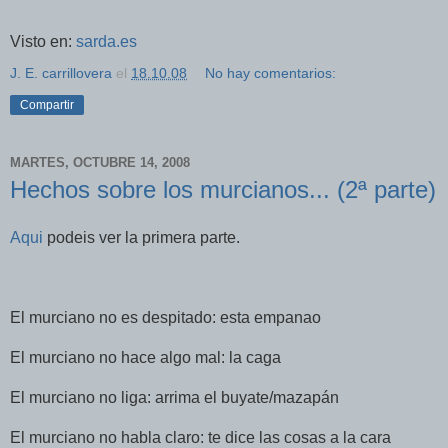
Visto en:
sarda.es
J. E. carrillovera
el
18.10.08
No hay comentarios:
Compartir
MARTES, OCTUBRE 14, 2008
Hechos sobre los murcianos... (2ª parte)
Aqui
podeis ver la primera parte.
El murciano no es despitado: esta empanao
El murciano no hace algo mal: la caga
El murciano no liga: arrima el buyate/mazapán
El murciano no habla claro: te dice las cosas a la cara