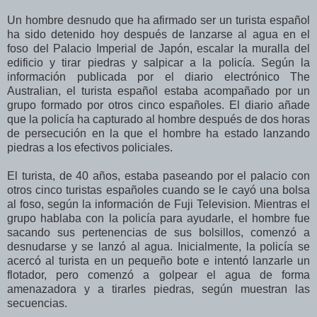
Un hombre desnudo que ha afirmado ser un turista español
ha sido detenido hoy después de lanzarse al agua en el
foso del Palacio Imperial de Japón, escalar la muralla del
edificio y tirar piedras y salpicar a la policía. Según la
información publicada por el diario electrónico The
Australian, el turista español estaba acompañado por un
grupo formado por otros cinco españoles. El diario añade
que la policía ha capturado al hombre después de dos horas
de persecución en la que el hombre ha estado lanzando
piedras a los efectivos policiales.
El turista, de 40 años, estaba paseando por el palacio con
otros cinco turistas españoles cuando se le cayó una bolsa
al foso, según la información de Fuji Television. Mientras el
grupo hablaba con la policía para ayudarle, el hombre fue
sacando sus pertenencias de sus bolsillos, comenzó a
desnudarse y se lanzó al agua. Inicialmente, la policía se
acercó al turista en un pequeño bote e intentó lanzarle un
flotador, pero comenzó a golpear el agua de forma
amenazadora y a tirarles piedras, según muestran las
secuencias.