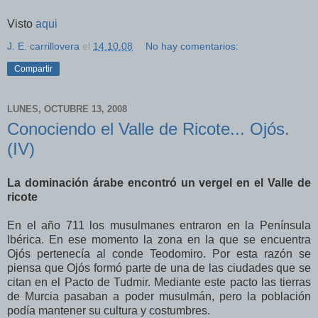
Visto
aqui
J. E. carrillovera
el
14.10.08
No hay comentarios:
Compartir
LUNES, OCTUBRE 13, 2008
Conociendo el Valle de Ricote... Ojós.
(IV)
La dominación árabe encontró un vergel en el Valle de
ricote
En el año 711 los musulmanes entraron en la Península
Ibérica. En ese momento la zona en la que se encuentra
Ojós pertenecía al conde Teodomiro. Por esta razón se
piensa que Ojós formó parte de una de las ciudades que se
citan en el Pacto de Tudmir. Mediante este pacto las tierras
de Murcia pasaban a poder musulmán, pero la población
podía mantener su cultura y costumbres.