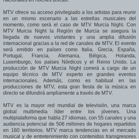
MTV ofrece su acceso privilegiado a los artistas para reunir
en un mismo escenario a las estrellas musicales del
momento, como será el caso de MTV Murcia Night. Con
MTV Murcia Night la Región de Murcia se asegura la
llegada de nuevos visitantes y una amplia difusión
internacional gracias a la red de canales de MTV. El evento
será emitido en países como Italia, Grecia, España,
Portugal, Francia, Alemania, Bélgica, Holanda,
Luxemburgo, los países Nórdicos y el Reino Unido. La
producción de MTV Murcia Night correrá a cargo de un
equipo técnico de MTV experto en grandes eventos
internacionales. Además, como es habitual en las
producciones de MTV, esta gran fiesta de la música en
directo se difundirá ampliamente a través de MTV.
MTV es la mayor red mundial de televisión, una marca
global multimedia líder entre los jóvenes. Una
multiplataforma que habla 27 idiomas, con 55 canales y una
audiencia potencial de 506 millones de hogares repartidos
en 160 territorios. MTV marca tendencias en el mercado
musical y de entretenimiento con contenidos transgresores