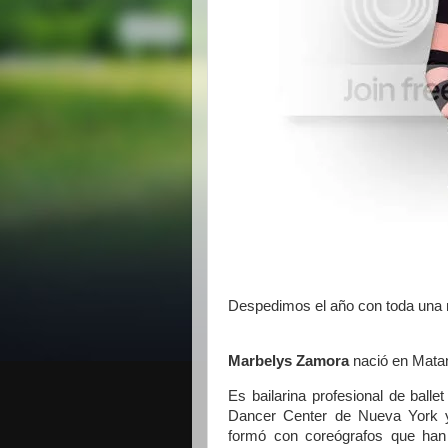
Despedimos el año con toda una 
Marbelys Zamora
nació en Matan
Es bailarina profesional de ball
Dancer Center de Nueva York 
formó con coreógrafos que han