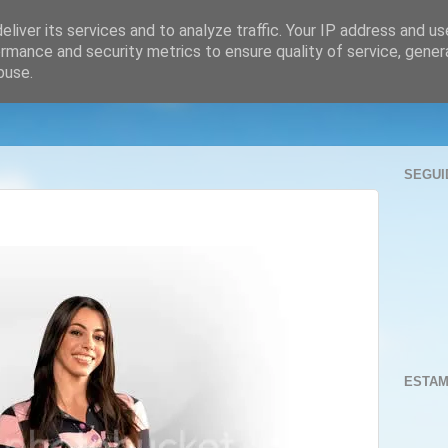
liver its services and to analyze traffic. Your IP address and u
rmance and security metrics to ensure quality of service, gene
buse.
SEGUI
ESTAM