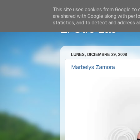
This site uses cookies from Google to de
are shared with Google along with perfo
statistics, and to detect and address a
El Otro Lao
LUNES, DICIEMBRE 29, 2008
Marbelys Zamora