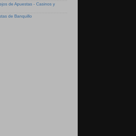
ejos de Apuestas - Casinos y
stas de Banquillo