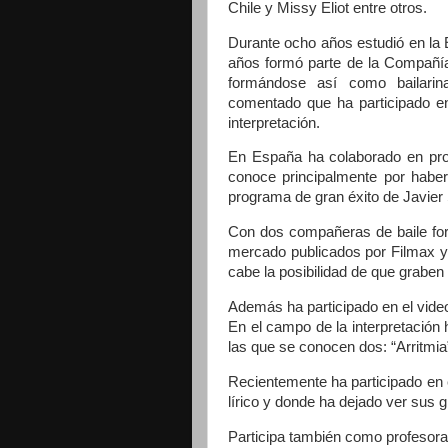
Chile y Missy Eliot entre otros.
Durante ocho años estudió en la 
años formó parte de la Compañía 
formándose así como bailarin
comentado que ha participado en
interpretación.
En España ha colaborado en pro
conoce principalmente por haber
programa de gran éxito de Javier
Con dos compañeras de baile fo
mercado publicados por Filmax y
cabe la posibilidad de que graben
Además ha participado en el vide
En el campo de la interpretación 
las que se conocen dos: “Arritmia
Recientemente ha participado en 
lírico y donde ha dejado ver sus g
Participa también como profesora