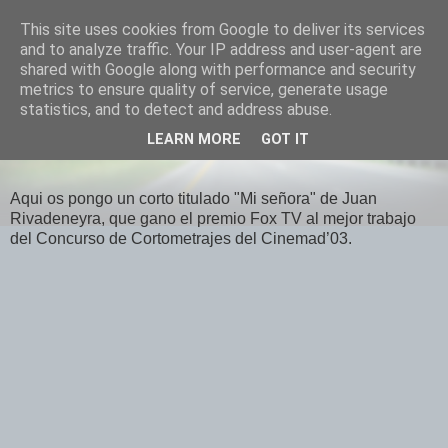
This site uses cookies from Google to deliver its services
El Otro Lao
and to analyze traffic. Your IP address and user-agent are
shared with Google along with performance and security
metrics to ensure quality of service, generate usage
statistics, and to detect and address abuse.
VIERNES, OCTUBRE 24, 2008
LEARN MORE
GOT IT
Mi señora
Aqui os pongo un corto titulado "Mi señora" de Juan
Rivadeneyra, que gano el premio Fox TV al mejor trabajo
del Concurso de Cortometrajes del Cinemad’03.