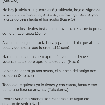
(Xhelazz)
No hay justicia si la guerra está justificada, bajo el signo de
la fábula crucificada, bajo la cruz justifican genocidio, y con
la cruz golpean hasta el homicidio (Kase O)
Lucha por tus ideales,insiste,se tenaz,lanzate sobre tu presa
como un ave rapaz (Zenit)
A veces es mejor cerrar la boca y parecer idiota que abrir la
boca y demostrar que lo eres (El Chojin)
Nadie me puso alas pero aprendí a volar, no detuve
vuestras balas pero aprendí a esquivar (Nach)
La voz del enemigo nos acusa, el silencio del amigo nos
condena (Xhelazz)
Todo lo que quieres ya lo tienes y eso cansa, hasta cierto
punto una fiera se amansa (Falsalarma)
Podras verlo mis sueños son mentiras que algun dia
dejaran de serlo (Nach)