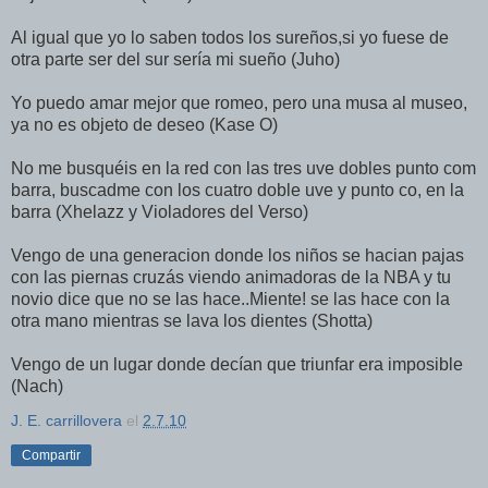
Al igual que yo lo saben todos los sureños,si yo fuese de
otra parte ser del sur sería mi sueño (Juho)
Yo puedo amar mejor que romeo, pero una musa al museo,
ya no es objeto de deseo (Kase O)
No me busquéis en la red con las tres uve dobles punto com
barra, buscadme con los cuatro doble uve y punto co, en la
barra (Xhelazz y Violadores del Verso)
Vengo de una generacion donde los niños se hacian pajas
con las piernas cruzás viendo animadoras de la NBA y tu
novio dice que no se las hace..Miente! se las hace con la
otra mano mientras se lava los dientes (Shotta)
Vengo de un lugar donde decían que triunfar era imposible
(Nach)
J. E. carrillovera
el
2.7.10
Compartir