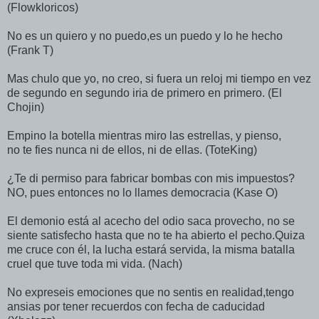
(Flowkloricos)
No es un quiero y no puedo,es un puedo y lo he hecho
(Frank T)
Mas chulo que yo, no creo, si fuera un reloj mi tiempo en vez
de segundo en segundo iria de primero en primero. (El
Chojin)
Empino la botella mientras miro las estrellas, y pienso,
no te fies nunca ni de ellos, ni de ellas. (ToteKing)
¿Te di permiso para fabricar bombas con mis impuestos?
NO, pues entonces no lo llames democracia (Kase O)
El demonio está al acecho del odio saca provecho, no se
siente satisfecho hasta que no te ha abierto el pecho.Quiza
me cruce con él, la lucha estará servida, la misma batalla
cruel que tuve toda mi vida. (Nach)
No expreseis emociones que no sentis en realidad,tengo
ansias por tener recuerdos con fecha de caducidad