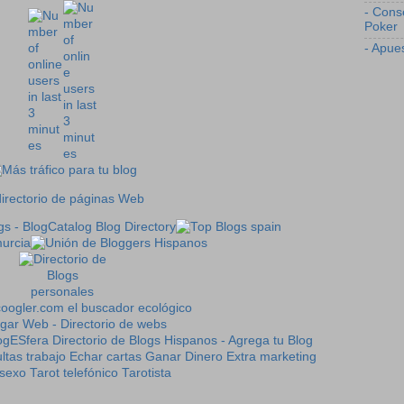
- Cons
Poker
- Apue
ltas trabajo
Echar cartas
Ganar Dinero Extra
marketing
sexo
Tarot telefónico
Tarotista