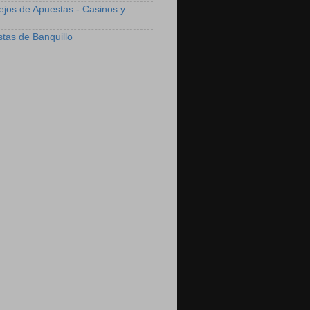
ejos de Apuestas - Casinos y
stas de Banquillo