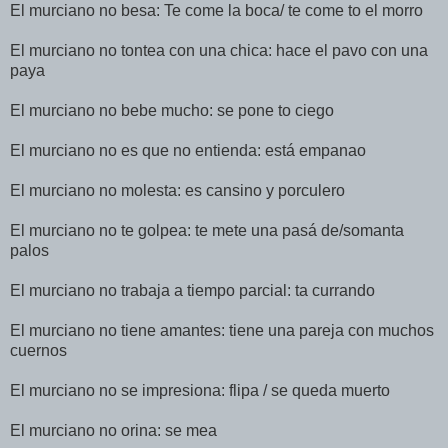
El murciano no besa: Te come la boca/ te come to el morro
El murciano no tontea con una chica: hace el pavo con una
paya
El murciano no bebe mucho: se pone to ciego
El murciano no es que no entienda: está empanao
El murciano no molesta: es cansino y porculero
El murciano no te golpea: te mete una pasá de/somanta
palos
El murciano no trabaja a tiempo parcial: ta currando
El murciano no tiene amantes: tiene una pareja con muchos
cuernos
El murciano no se impresiona: flipa / se queda muerto
El murciano no orina: se mea