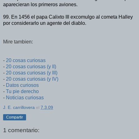
aparecieran los primeros aviones.
99. En 1456 el papa Calixto III excomulgo al cometa Halley
por considerarlo un agente del diablo.
Mire tambien:
-
20 cosas curiosas
-
20 cosas curiosas (y II)
-
20 cosas curiosas (y III)
-
20 cosas curiosas (y IV)
-
Datos curiosos
-
Tu pie derecho
-
Noticias curiosas
J. E. carrillovera
el
7.3.09
Compartir
1 comentario: