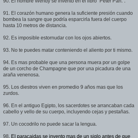
90. El nombre Wendy se inventó en el libro “Peter Pan.”.
91. El corazón humano genera la suficiente presión cuando
bombea la sangre que podría esparcirla fuera del cuerpo
hasta 10 metros de distancia.
92. Es imposible estornudar con los ojos abiertos.
93. No te puedes matar conteniendo el aliento por ti mismo.
94. Es mas probable que una persona muera por un golpe
de un corcho de Champagne que por una picadura de una
araña venenosa.
95. Los diestros viven en promedio 9 años mas que los
zurdos.
96. En el antiguo Egipto, los sacerdotes se arrancaban cada
cabello y vello de su cuerpo, incluyendo cejas y pestañas.
97. Un cocodrilo no puede sacar la lengua.
98.
El paracaidas se invento mas de un siglo antes de que