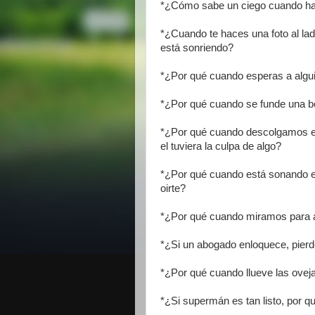
*¿Cómo sabe un ciego cuando ha 
*¿Cuando te haces una foto al lad
está sonriendo?
*¿Por qué cuando esperas a alguien
*¿Por qué cuando se funde una bom
*¿Por qué cuando descolgamos el
el tuviera la culpa de algo?
*¿Por qué cuando está sonando el 
oirte?
*¿Por qué cuando miramos para a
*¿Si un abogado enloquece, pierde
*¿Por qué cuando llueve las oveja
*¿Si supermán es tan listo, por qu