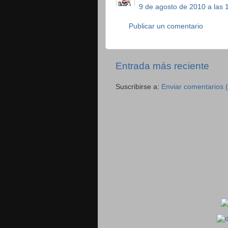
9 de agosto de 2010 a las 
Publicar un comentario
Entrada más reciente
Suscribirse a:
Enviar comentarios 