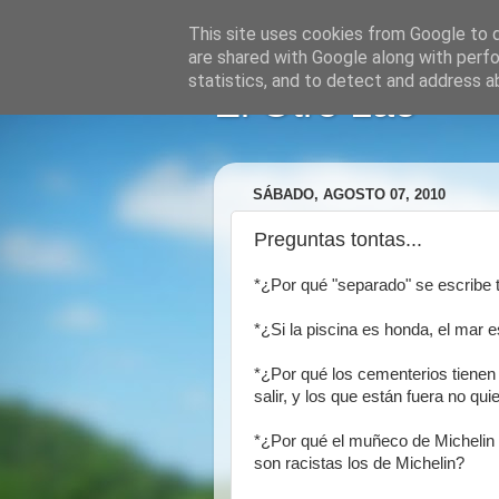
This site uses cookies from Google to de
are shared with Google along with perfo
statistics, and to detect and address a
El Otro Lao
SÁBADO, AGOSTO 07, 2010
Preguntas tontas...
*¿Por qué "separado" se escribe t
*¿Si la piscina es honda, el mar e
*¿Por qué los cementerios tienen 
salir, y los que están fuera no qui
*¿Por qué el muñeco de Michelin
son racistas los de Michelin?