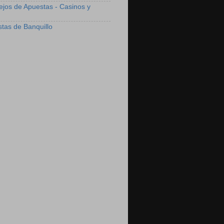
ejos de Apuestas - Casinos y
stas de Banquillo