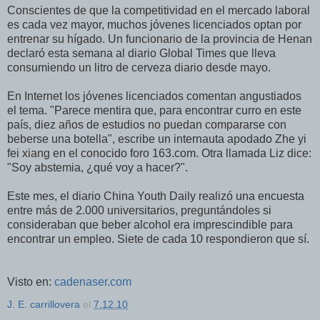
Conscientes de que la competitividad en el mercado laboral
es cada vez mayor, muchos jóvenes licenciados optan por
entrenar su hígado. Un funcionario de la provincia de Henan
declaró esta semana al diario Global Times que lleva
consumiendo un litro de cerveza diario desde mayo.
En Internet los jóvenes licenciados comentan angustiados
el tema. "Parece mentira que, para encontrar curro en este
país, diez años de estudios no puedan compararse con
beberse una botella", escribe un internauta apodado Zhe yi
fei xiang en el conocido foro 163.com. Otra llamada Liz dice:
"Soy abstemia, ¿qué voy a hacer?".
Este mes, el diario China Youth Daily realizó una encuesta
entre más de 2.000 universitarios, preguntándoles si
consideraban que beber alcohol era imprescindible para
encontrar un empleo. Siete de cada 10 respondieron que sí.
Visto en:
cadenaser.com
J. E. carrillovera
el
7.12.10