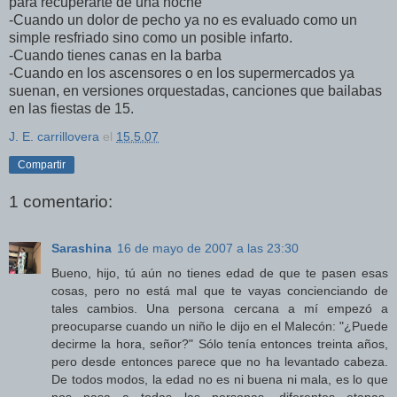
para recuperarte de una noche
-Cuando un dolor de pecho ya no es evaluado como un
simple resfriado sino como un posible infarto.
-Cuando tienes canas en la barba
-Cuando en los ascensores o en los supermercados ya
suenan, en versiones orquestadas, canciones que bailabas
en las fiestas de 15.
J. E. carrillovera
el
15.5.07
Compartir
1 comentario:
Sarashina
16 de mayo de 2007 a las 23:30
Bueno, hijo, tú aún no tienes edad de que te pasen esas
cosas, pero no está mal que te vayas concienciando de
tales cambios. Una persona cercana a mí empezó a
preocuparse cuando un niño le dijo en el Malecón: "¿Puede
decirme la hora, señor?" Sólo tenía entonces treinta años,
pero desde entonces parece que no ha levantado cabeza.
De todos modos, la edad no es ni buena ni mala, es lo que
nos pasa a todas las personas, diferentes etapas,