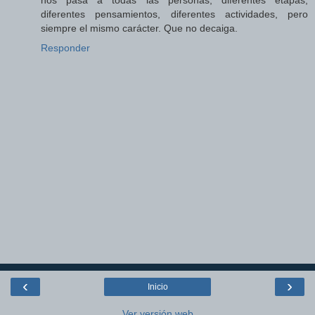
diferentes pensamientos, diferentes actividades, pero
siempre el mismo carácter. Que no decaiga.
Responder
‹
›
Inicio
Ver versión web