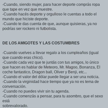
-Cuando, siendo mujer, para hacer deporte comprás ropa
que tape en vez que muestre.
-Cuando hacés deporte y orgulloso le cuentas a todo el
mundo que hiciste deporte.
-Cuando te das cuenta de que, aunque quisieras, ya no
podrías ser rockero ni futbolista.
DE LOS AMIGOTES Y LAS COSTUMBRES
-Cuando vuelves a llevar regalo a los cumpleaños (igual
que cuando eras chico).
-Cuando cada vez que te juntás con tus amigos, lo único
que hacen es hablar de Meteoro, Mr. Magoo, Bonanza, El
coche fantastico, Dragon ball, Oliver y Benji, etc...
-Cuando el valor del dólar puede llegar a ser una noticia.
-Cuando la virginidad hace tiempo que ya no es tema de
conversación.
-Cuando no puedes vivir sin tu agenda.
-Cuando comenzás a pensar, para tu asombro, que el sexo
está
sobrevalorado.