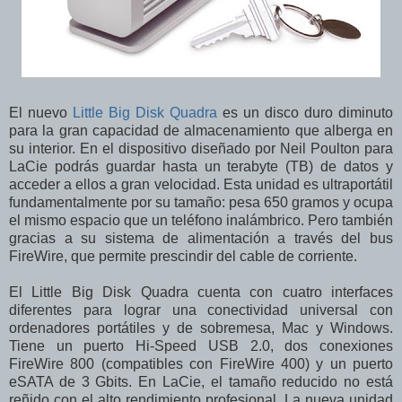
El nuevo
Little Big Disk Quadra
es un disco duro diminuto
para la gran capacidad de almacenamiento que alberga en
su interior. En el dispositivo diseñado por Neil Poulton para
LaCie podrás guardar hasta un terabyte (TB) de datos y
acceder a ellos a gran velocidad. Esta unidad es ultraportátil
fundamentalmente por su tamaño: pesa 650 gramos y ocupa
el mismo espacio que un teléfono inalámbrico. Pero también
gracias a su sistema de alimentación a través del bus
FireWire, que permite prescindir del cable de corriente.
El Little Big Disk Quadra cuenta con cuatro interfaces
diferentes para lograr una conectividad universal con
ordenadores portátiles y de sobremesa, Mac y Windows.
Tiene un puerto Hi-Speed USB 2.0, dos conexiones
FireWire 800 (compatibles con FireWire 400) y un puerto
eSATA de 3 Gbits. En LaCie, el tamaño reducido no está
reñido con el alto rendimiento profesional. La nueva unidad