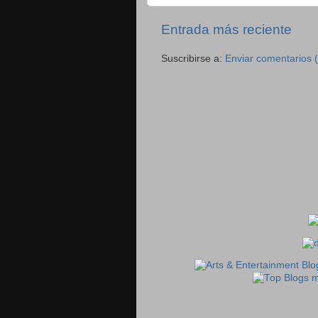
Entrada más reciente
Suscribirse a:
Enviar comentarios 