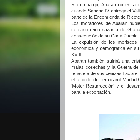
Sin embargo, Abarán no entra ofi
cuando Sancho IV entrega el Val
parte de la Encomienda de Ricote
Los moradores de Abarán hubier
cercano reino nazarita de Gran
consecución de su Carta Puebla, a
La expulsión de los moriscos a
económica y demográfica en su te
XVIII.
Abarán también sufrirá una cris
malas cosechas y la Guerra de l
renacerá de sus cenizas hacia el 
el tendido del ferrocarril Madr
'Motor Resurrección' y el desarr
para la exportación.