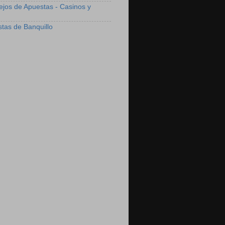
ejos de Apuestas - Casinos y
stas de Banquillo