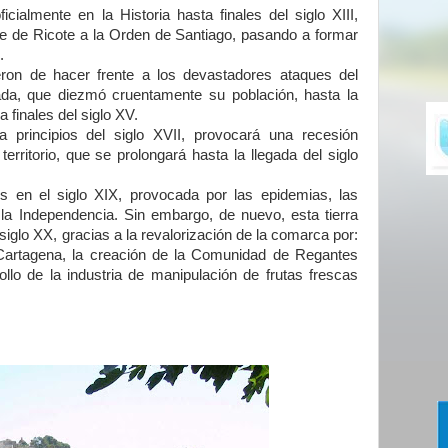
cialmente en la Historia hasta finales del siglo XIII,
le de Ricote a la Orden de Santiago, pasando a formar
.
on de hacer frente a los devastadores ataques del
ada, que diezmó cruentamente su población, hasta la
 finales del siglo XV.
 principios del siglo XVII, provocará una recesión
rritorio, que se prolongará hasta la llegada del siglo
is en el siglo XIX, provocada por las epidemias, las
a Independencia. Sin embargo, de nuevo, esta tierra
siglo XX, gracias a la revalorización de la comarca por:
id-Cartagena, la creación de la Comunidad de Regantes
ollo de la industria de manipulación de frutas frescas