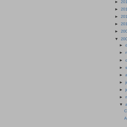
►
20
►
20
►
20
►
20
►
20
▼
20
►
►
►
►
►
►
j
►
►
▼
C
A