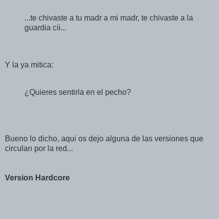
...te chivaste a tu madr a mi madr, te chivaste a la
guardia cii...
Y la ya mitica:
¿Quieres sentirla en el pecho?
Bueno lo dicho, aqui os dejo alguna de las versiones que
circulan por la red...
Version Hardcore