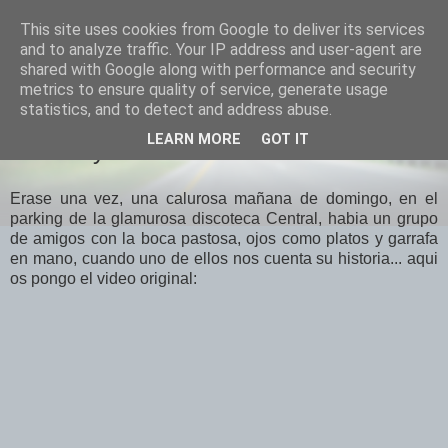
This site uses cookies from Google to deliver its services
El Otro Lao
and to analyze traffic. Your IP address and user-agent are
shared with Google along with performance and security
metrics to ensure quality of service, generate usage
statistics, and to detect and address abuse.
MARTES, FEBRERO 03, 2009
LEARN MORE
GOT IT
El Chuky de Cieza
Erase una vez, una calurosa mañana de domingo, en el
parking de la glamurosa discoteca Central, habia un grupo
de amigos con la boca pastosa, ojos como platos y garrafa
en mano, cuando uno de ellos nos cuenta su historia... aqui
os pongo el video original: