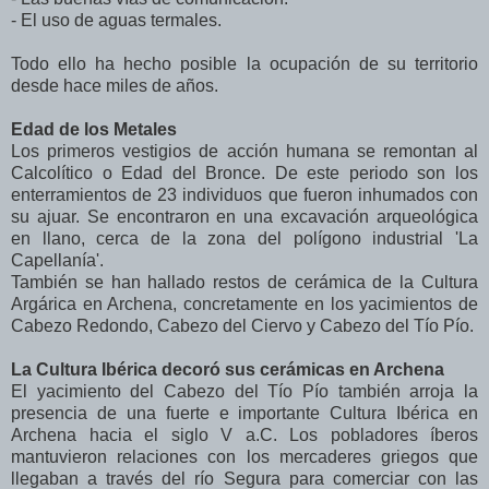
- El uso de aguas termales.
Todo ello ha hecho posible la ocupación de su territorio
desde hace miles de años.
Edad de los Metales
Los primeros vestigios de acción humana se remontan al
Calcolítico o Edad del Bronce. De este periodo son los
enterramientos de 23 individuos que fueron inhumados con
su ajuar. Se encontraron en una excavación arqueológica
en llano, cerca de la zona del polígono industrial 'La
Capellanía'.
También se han hallado restos de cerámica de la Cultura
Argárica en Archena, concretamente en los yacimientos de
Cabezo Redondo, Cabezo del Ciervo y Cabezo del Tío Pío.
La Cultura Ibérica decoró sus cerámicas en Archena
El yacimiento del Cabezo del Tío Pío también arroja la
presencia de una fuerte e importante Cultura Ibérica en
Archena hacia el siglo V a.C. Los pobladores íberos
mantuvieron relaciones con los mercaderes griegos que
llegaban a través del río Segura para comerciar con las